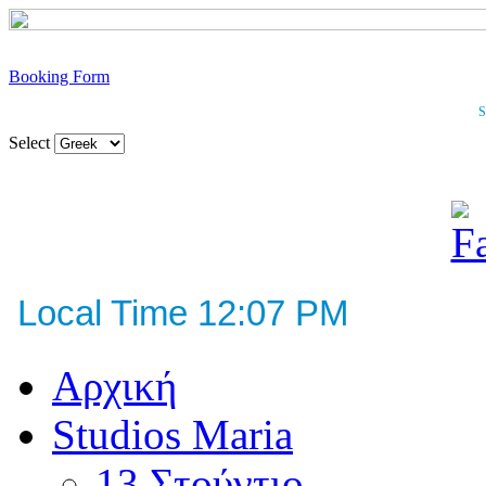
Booking Form
S
Select
Local Time 12:07 PM
Αρχική
Studios Maria
13 Στούντιο