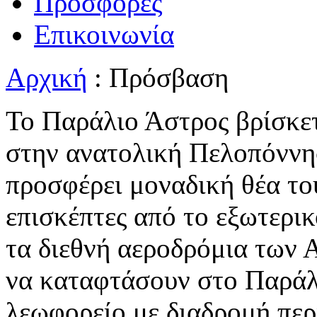
Προσφορές
Επικοινωνία
Αρχική
: Πρόσβαση
Το Παράλιο Άστρος βρίσκετ
στην ανατολική Πελοπόννη
προσφέρει μοναδική θέα τ
επισκέπτες από το εξωτερι
τα διεθνή αεροδρόμια των 
να καταφτάσουν στο Παράλ
λεωφορείο με διαδρομή περ